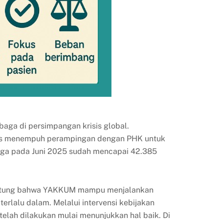
aga di persimpangan krisis global.
arus menempuh perampingan dengan PHK untuk
ngga pada Juni 2025 sudah mencapai 42.385
beruntung bahwa YAKKUM mampu menjalankan
rlalu dalam. Melalui intervensi kebijakan
telah dilakukan mulai menunjukkan hal baik. Di