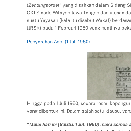
(
Zendingsorde
)” yang disahkan dalam Sidang Si
GKI Sinode Wilayah Jawa Tengah dan utusan dar
suatu Yayasan (kala itu disebut Wakaf) berdas
(JRSK) pada 1 Februari 1950 yang nantinya bek
Penyerahan Aset (1 Juli 1950)
Hingga pada 1 Juli 1950, secara resmi kepengur
yang dibentuk ini. Dalam salah satu klausul y
“Mulai hari ini (Sabtu, 1 Juli 1950) maka semu