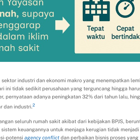
a sektor industri dan ekonomi makro yang menempatkan lemb
ri ini tidak sedikit perusahaan yang terguncang hingga h
er, pernyataan adanya peningkatan 32% dari tahun lalu, hi
2
 dan industri.
keuangan seluruh rumah sakit akibat dari kebijakan BPJS, 
sistem keuangannya untuk menjaga kerugian tidak menjadi te
nsi-potensi
agency conflict
dan perbaikan bisnis proses yang 