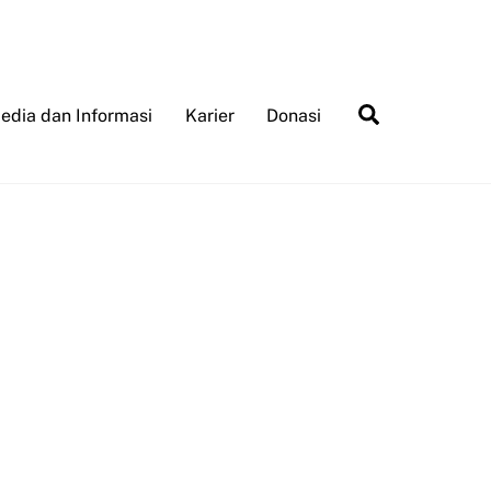
Search
edia dan Informasi
Karier
Donasi