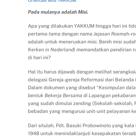
Orientasi Misi YAKKUM
Pada mulanya adalah Misi.
Apa yang dilakukan YAKKUM hingga hari ini tida
pertama-tama dengan nama
Jejasan Roemah-ro
adalah untuk meneruskan misi. Benih misi sudah
Kerken in Nederland
) memandatkan pendirian 
di hari ini?
Hal itu harus dijawab dengan melihat serangkai
delegasi Gereja-gereja Reformasi dari Belanda 
Dalam dokumen yang disebut “
Kesimpulan dala
bentuk Bekerja Bersama di Lapangan pekabaran I
yang sudah dimulai zending (Sekolah-sekolah, 
bebadan yang mengurusi unit-unit pelayanan ke
Dari situlah, Pdt. Basuki Probowinoto yang kal
1948 untuk menindaklanjuti kesepakatan terseb