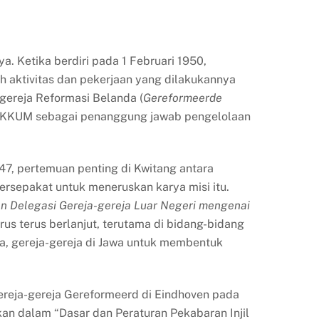
a. Ketika berdiri pada 1 Februari 1950,
uh aktivitas dan pekerjaan yang dilakukannya
-gereja Reformasi Belanda (
Gereformeerde
YAKKUM sebagai penanggung jawab pengelolaan
47, pertemuan penting di Kwitang antara
bersepakat untuk meneruskan karya misi itu.
an Delegasi Gereja-gereja Luar Negeri mengenai
us terus berlanjut, terutama di bidang-bidang
ya, gereja-gereja di Jawa untuk membentuk
gereja-gereja Gereformeerd di Eindhoven pada
kan dalam “Dasar dan Peraturan Pekabaran Injil