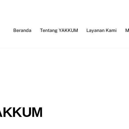
Beranda
Tentang YAKKUM
Layanan Kami
M
 YAKKUM