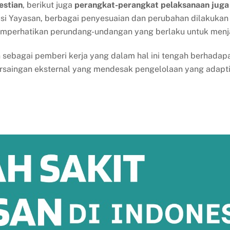
estian
, berikut juga
perangkat-perangkat pelaksanaan juga 
usi Yayasan, berbagai penyesuaian dan perubahan dilakuka
memperhatikan perundang-undangan yang berlaku untuk menj
bagai pemberi kerja yang dalam hal ini tengah berhadapan 
rsaingan eksternal yang mendesak pengelolaan yang adaptif