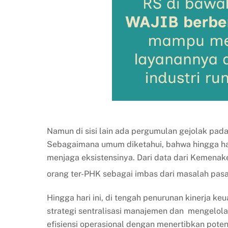
Namun di sisi lain ada pergumulan gejolak pad
Sebagaimana umum diketahui, bahwa hingga ha
menjaga eksistensinya. Dari data dari Kemenak
orang ter-PHK sebagai imbas dari masalah pasar
Hingga hari ini, di tengah penurunan kinerja 
strategi sentralisasi manajemen dan mengelola 
efisiensi operasional dengan menertibkan pote