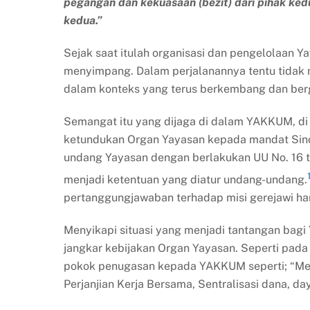
pegangan dan kekuasaan (bezit) dari pihak kedu
kedua.”
Sejak saat itulah organisasi dan pengelolaan Y
menyimpang. Dalam perjalanannya tentu tidak 
dalam konteks yang terus berkembang dan ber
Semangat itu yang dijaga di dalam YAKKUM, d
ketundukan Organ Yayasan kepada mandat Sino
undang Yayasan dengan berlakukan UU No. 16 t
menjadi ketentuan yang diatur undang-undang.
pertanggungjawaban terhadap misi gerejawi h
Menyikapi situasi yang menjadi tantangan ba
jangkar kebijakan Organ Yayasan. Seperti pada
pokok penugasan kepada YAKKUM seperti; “Me
Perjanjian Kerja Bersama, Sentralisasi dana, daya 