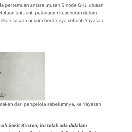
ada pertemuan antara utusan Sinode GKJ, utusan
elolaan unit-unit pelayanan kesehatan dalam
sahkan secara hukum berdirinya sebuah Yayasan
rimakan dari pengelola sebelumnya, ke Yayasan
ah Sakit Kristen) itu telah ada didalam