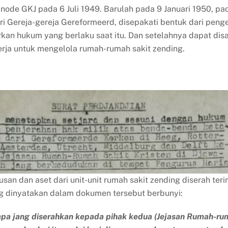
node GKJ pada 6 Juli 1949. Barulah pada 9 Januari 1950, p
i Gereja-gereja Gereformeerd, disepakati bentuk dari peng
arkan hukum yang berlaku saat itu. Dan setelahnya dapat di
erja untuk mengelola rumah-rumah sakit zending.
usan dan aset dari unit-unit rumah sakit zending diserah te
ang dinyatakan dalam dokumen tersebut berbunyi:
a apa jang diserahkan kepada pihak kedua (Jejasan Rumah-rum