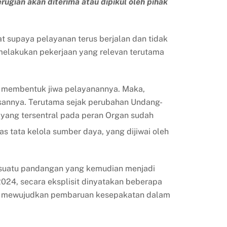
rugian akan diterima atau dipikul oleh pihak
t supaya pelayanan terus berjalan dan tidak
melakukan pekerjaan yang relevan terutama
 membentuk jiwa pelayanannya. Maka,
annya. Terutama sejak perubahan Undang-
yang tersentral pada peran Organ sudah
as tata kelola sumber daya, yang dijiwai oleh
 suatu pandangan yang kemudian menjadi
024, secara eksplisit dinyatakan beberapa
n mewujudkan pembaruan kesepakatan dalam