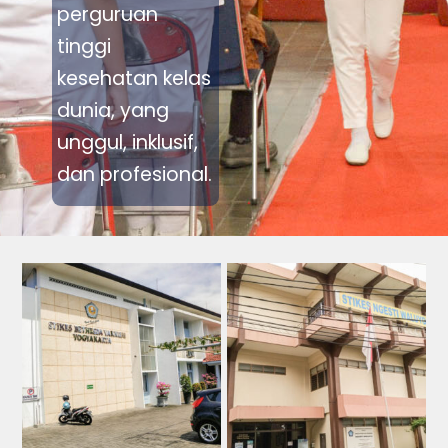
perguruan
tinggi
kesehatan kelas
dunia, yang
unggul, inklusif,
dan profesional.