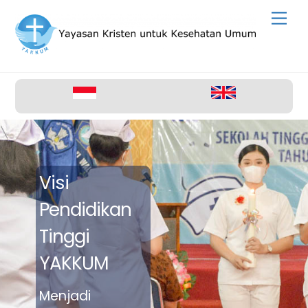
Skip
Men
to
content
Visi
Pendidikan
Tinggi
YAKKUM
Menjadi