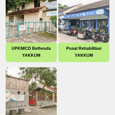
UPKM/CD Bethesda
Pusat Rehabilitasi
YAKKUM
YAKKUM