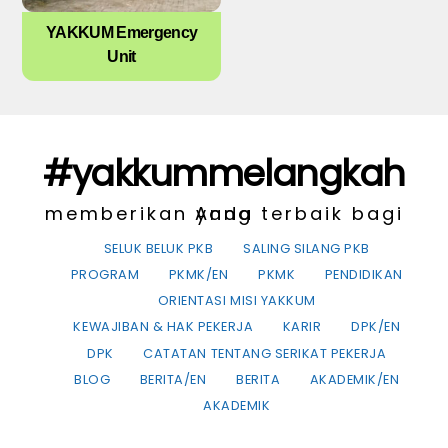
YAKKUM Emergency
Unit
#yakkummelangkah
memberikan yang terbaik bagi Anda
SELUK BELUK PKB
SALING SILANG PKB
PROGRAM
PKMK/EN
PKMK
PENDIDIKAN
ORIENTASI MISI YAKKUM
KEWAJIBAN & HAK PEKERJA
KARIR
DPK/EN
DPK
CATATAN TENTANG SERIKAT PEKERJA
BLOG
BERITA/EN
BERITA
AKADEMIK/EN
AKADEMIK