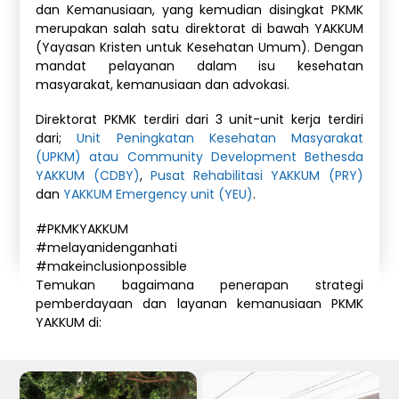
dan Kemanusiaan, yang kemudian disingkat PKMK
merupakan salah satu direktorat di bawah YAKKUM
(Yayasan Kristen untuk Kesehatan Umum). Dengan
mandat pelayanan dalam isu kesehatan
masyarakat, kemanusiaan dan advokasi.
Direktorat PKMK terdiri dari 3 unit-unit kerja terdiri
dari;
Unit Peningkatan Kesehatan Masyarakat
(UPKM) atau Community Development Bethesda
YAKKUM (CDBY)
,
Pusat Rehabilitasi YAKKUM (PRY)
dan
YAKKUM Emergency unit (YEU)
.
#PKMKYAKKUM
#melayanidenganhati
#makeinclusionpossible
Temukan bagaimana penerapan strategi
pemberdayaan dan layanan kemanusiaan PKMK
YAKKUM di: