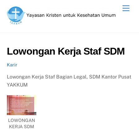
Skip
Men
to
content
Lowongan Kerja Staf SDM
Karir
Lowongan Kerja Staf Bagian Legal, SDM Kantor Pusat
YAKKUM
LOWONGAN
KERJA SDM